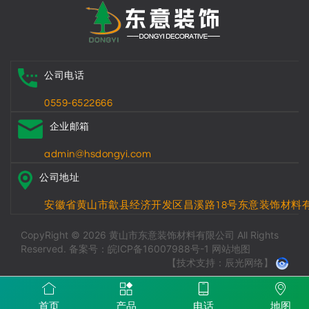
公司电话
0559-6522666
企业邮箱
admin@hsdongyi.com
公司地址
安徽省黄山市歙县经济开发区昌溪路18号东意装饰材料
CopyRight © 2026 黄山市东意装饰材料有限公司 All Rights
Reserved.
备案号：皖ICP备16007988号-1
网站地图
【技术支持：辰光网络】
首页
产品
电话
地图