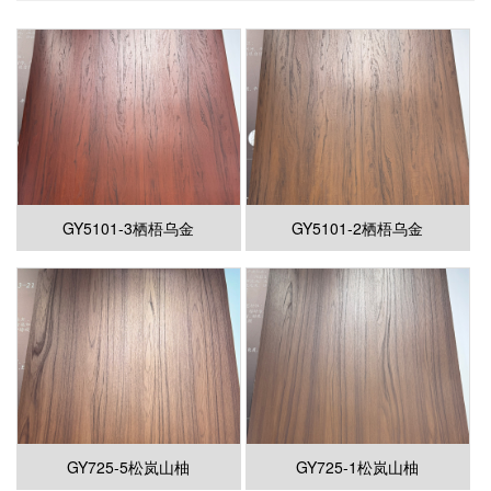
GY5101-3栖梧乌金
GY5101-2栖梧乌金
GY725-5松岚山柚
GY725-1松岚山柚