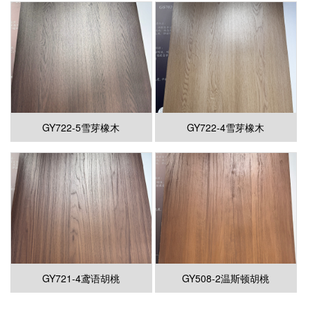
GY722-5雪芽橡木
GY722-4雪芽橡木
GY721-4鸢语胡桃
GY508-2温斯顿胡桃