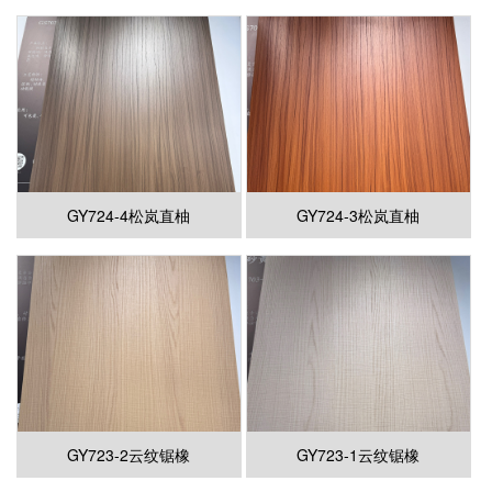
GY724-4松岚直柚
GY724-3松岚直柚
GY723-2云纹锯橡
GY723-1云纹锯橡