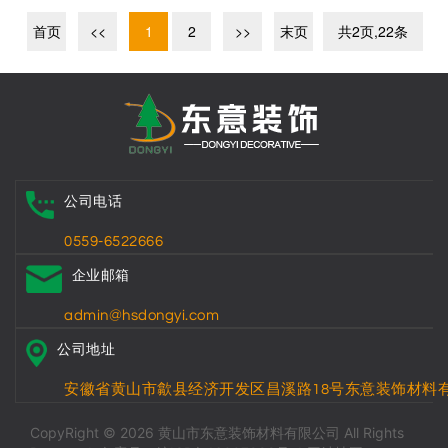
首页
<<
1
2
>>
末页
共2页,22条
公司电话
0559-6522666
企业邮箱
admin@hsdongyi.com
公司地址
安徽省黄山市歙县经济开发区昌溪路18号东意装饰材料
CopyRight © 2026 黄山市东意装饰材料有限公司 All Rights