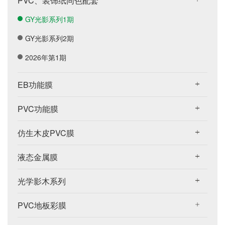
PVC、装饰纸同色配套
GY光影系列1期
GY光影系列2期
2026年第1期
EB功能膜
PVC功能膜
仿生木皮PVC膜
液态金属膜
光学影木系列
PVC地板彩膜