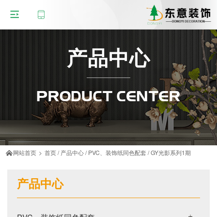
产品中心
PRODUCT CENTER
网站首页
>
首页
/
产品中心
/
PVC、装饰纸同色配套
/
GY光影系列1期

产品中心