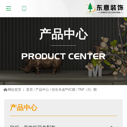
产品中心
PRODUCT CENTER
网站首页
>
首页
/
产品中心
/
仿生木皮PVC膜
/
TNF（3）期

产品中心