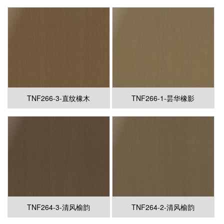
TNF266-3-直纹橡木
TNF266-1-昙华橡影
TNF264-3-清风榆韵
TNF264-2-清风榆韵