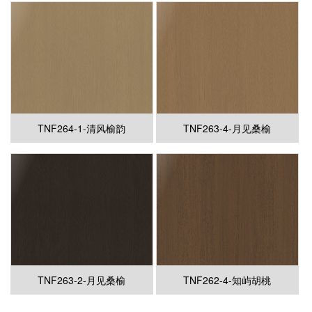
TNF264-1-清风榆韵
TNF263-4-月见桑榆
TNF263-2-月见桑榆
TNF262-4-知屿胡桃