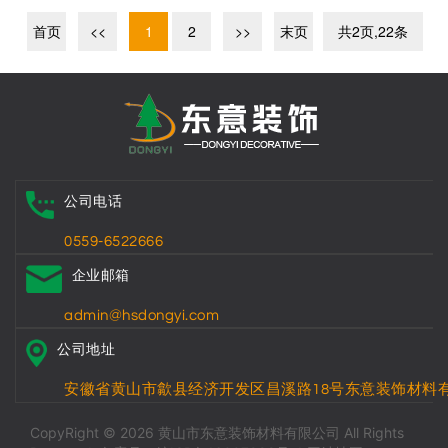
首页
<<
1
2
>>
末页
共2页,22条
公司电话
0559-6522666
企业邮箱
admin@hsdongyi.com
公司地址
安徽省黄山市歙县经济开发区昌溪路18号东意装饰材料
CopyRight © 2026 黄山市东意装饰材料有限公司 All Rights